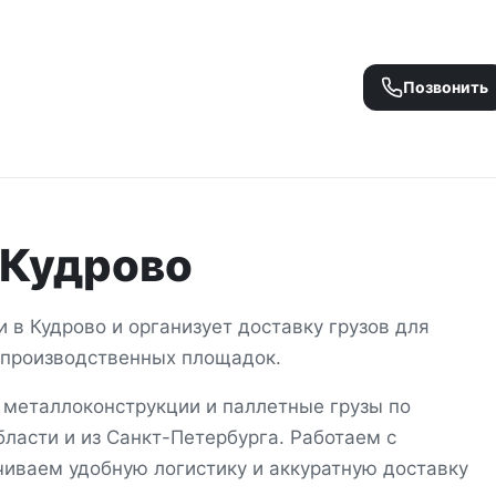
Позвонить
Кудрово
ки
в
Кудрово
и организует доставку грузов для
и производственных площадок.
 металлоконструкции и паллетные грузы
по
ласти и из Санкт-Петербурга
. Работаем с
иваем удобную логистику и аккуратную доставку