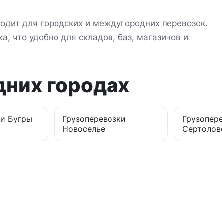
одит для городских и междугородних перевозок.
а, что удобно для складов, баз, магазинов и
дних городах
ки
Бугры
Грузоперевозки
Грузопер
Новоселье
Сертолов