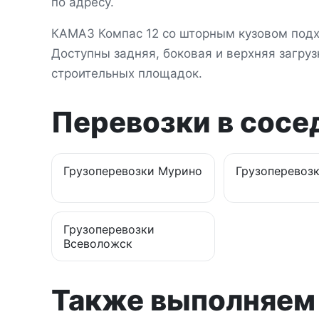
по адресу.
КАМАЗ Компас 12 со шторным кузовом подх
Доступны задняя, боковая и верхняя загрузк
строительных площадок.
Перевозки в сосе
Грузоперевозки
Мурино
Грузоперевоз
Грузоперевозки
Всеволожск
Также выполняем