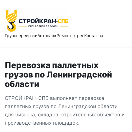
Грузоперевозки
Автопарк
Ремонт стрел
Контакты
Перевозка паллетных
грузов
по Ленинградской
области
СТРОЙКРАН-СПБ выполняет
перевозка
паллетных грузов
по Ленинградской области
для бизнеса, складов, строительных объектов и
производственных площадок.