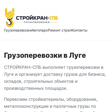
Грузоперевозки
Автопарк
Ремонт стрел
Контакты
Грузоперевозки
в
Луге
СТРОЙКРАН-СПБ выполняет грузоперевозки
в
Луге
и организует доставку грузов для бизнеса,
складов, строительных объектов и
производственных площадок.
Перевозим стройматериалы, оборудование,
металлоконструкции и паллетные грузы
по