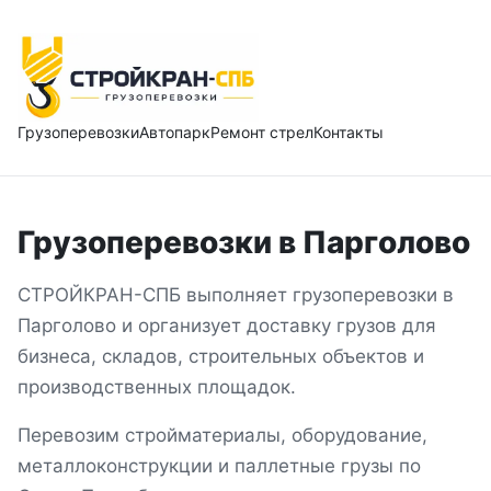
Грузоперевозки
Автопарк
Ремонт стрел
Контакты
Грузоперевозки
в
Парголово
СТРОЙКРАН-СПБ выполняет грузоперевозки
в
Парголово
и организует доставку грузов для
бизнеса, складов, строительных объектов и
производственных площадок.
Перевозим стройматериалы, оборудование,
металлоконструкции и паллетные грузы
по