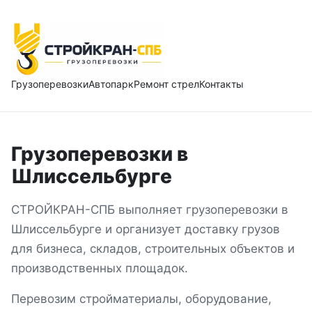
Грузоперевозки
Автопарк
Ремонт стрел
Контакты
Грузоперевозки
в
Шлиссельбурге
СТРОЙКРАН-СПБ выполняет грузоперевозки
в
Шлиссельбурге
и организует доставку грузов
для бизнеса, складов, строительных объектов и
производственных площадок.
Перевозим стройматериалы, оборудование,