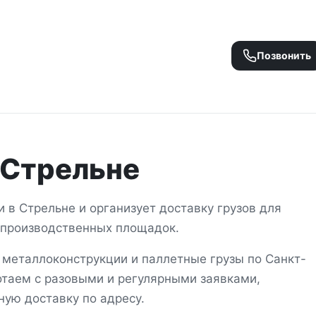
Позвонить
Стрельне
ки
в
Стрельне
и организует доставку грузов для
и производственных площадок.
 металлоконструкции и паллетные грузы
по Санкт-
отаем с разовыми и регулярными заявками,
ную доставку по адресу.