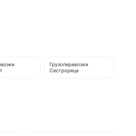
евозки
Грузоперевозки
т
Сестрорецк