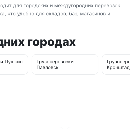
одит для городских и междугородних перевозок.
а, что удобно для складов, баз, магазинов и
дних городах
ки
Пушкин
Грузоперевозки
Грузопер
Павловск
Кронштад